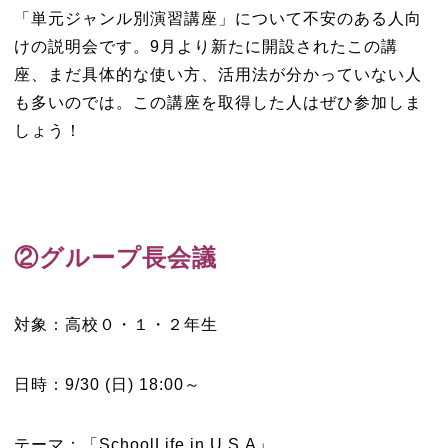
「単元ジャンル別演習講座」について不安のある人向
けの説明会です。9月より新たに開設されたこの講
座、まだ具体的な使い方、活用法が分かっていない人
も多いのでは。この講座を取得した人はぜひ参加しま
しょう！
②グループ長会議
対象：高校０・１・２年生
日時：9/30 (日) 18:00～
テーマ：「SchoolLife in U.S.A」