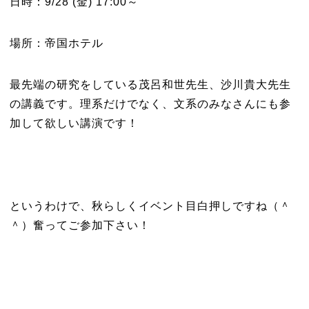
日時：9/28 (金) 17:00～
場所：帝国ホテル
最先端の研究をしている茂呂和世先生、沙川貴大先生
の講義です。理系だけでなく、文系のみなさんにも参
加して欲しい講演です！
というわけで、秋らしくイベント目白押しですね（＾
＾）奮ってご参加下さい！