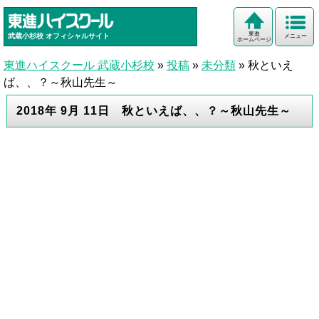
東進
武蔵小杉校
オフィシャルサイト
メニュー
ホームページ
東進ハイスクール 武蔵小杉校
»
投稿
»
未分類
»
秋といえ
ば、、？～秋山先生～
2018年 9月 11日 秋といえば、、？～秋山先生～