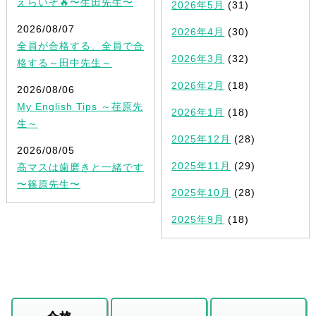
えらいぞ🔥〜生田先生〜
2026年5月
(31)
2026/08/07
2026年4月
(30)
全員が合格する、全員で合
2026年3月
(32)
格する～田中先生～
2026年2月
(18)
2026/08/06
My English Tips ～荏原先
2026年1月
(18)
生～
2025年12月
(28)
2026/08/05
2025年11月
(29)
高マスは歯磨きと一緒です
〜篠原先生〜
2025年10月
(28)
2025年9月
(18)