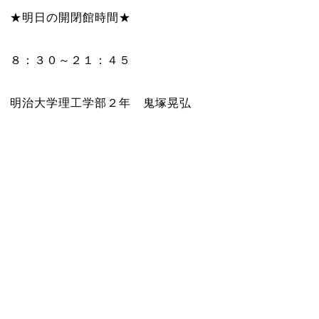
★明日の開閉館時間★
８：３０～２１：４５
明治大学理工学部２年 鬼塚晃弘