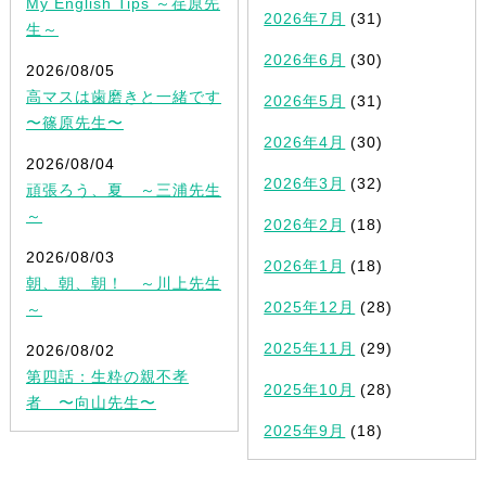
My English Tips ～荏原先
2026年7月
(31)
生～
2026年6月
(30)
2026/08/05
高マスは歯磨きと一緒です
2026年5月
(31)
〜篠原先生〜
2026年4月
(30)
2026/08/04
2026年3月
(32)
頑張ろう、夏 ～三浦先生
～
2026年2月
(18)
2026/08/03
2026年1月
(18)
朝、朝、朝！ ～川上先生
2025年12月
(28)
～
2025年11月
(29)
2026/08/02
第四話：生粋の親不孝
2025年10月
(28)
者 〜向山先生〜
2025年9月
(18)