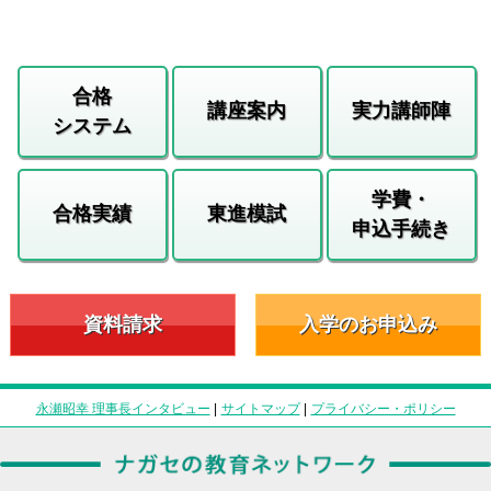
合格
講座案内
実力講師陣
システム
学費・
合格実績
東進模試
申込手続き
資料請求
入学のお申込み
永瀬昭幸 理事長インタビュー
|
サイトマップ
|
プライバシー・ポリシー