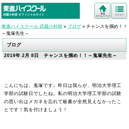
東進
武蔵小杉校
オフィシャルサイト
メニュー
ホームページ
東進ハイスクール 武蔵小杉校
»
ブログ
»
チャンスを掴め！！
～鬼塚先生～
ブログ
2019年 2月 8日 チャンスを掴め！！～鬼塚先生～
こんにちは。鬼塚です。昨日は我らが、明治大学理工
学部の試験日でしたね。私の明治大学理工学部の試験
の思い出はメガネを忘れて板書が全然見えなかったこ
とです！気を付けましょう！