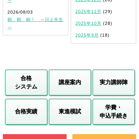
～
2025年11月
(29)
2026/08/03
朝、朝、朝！ ～川上先生
2025年10月
(28)
～
2025年9月
(18)
合格
講座案内
実力講師陣
システム
学費・
合格実績
東進模試
申込手続き