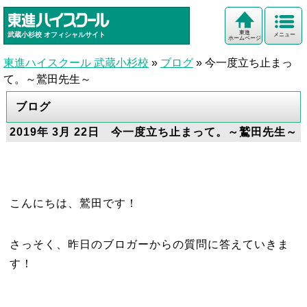
東進
武蔵小杉校
オフィシャルサイト
メニュー
ホームページ
東進ハイスクール 武蔵小杉校
»
ブログ
»
今一度立ち止まっ
て。～鷲田先生～
ブログ
2019年 3月 22日 今一度立ち止まって。～鷲田先生～
こんにちは、鷲田です！
さっそく、昨日のブロガーからの質問に答えていきま
す！