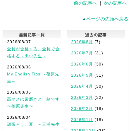
前の記事へ
|
次の記事へ
ページの先頭へ戻る
最新記事一覧
2026/08/07
2026年8月
(7)
全員が合格する、全員で合
2026年7月
(31)
格する～田中先生～
2026年6月
(30)
2026/08/06
My English Tips ～荏原先
2026年5月
(31)
生～
2026年4月
(30)
2026/08/05
2026年3月
(32)
高マスは歯磨きと一緒です
〜篠原先生〜
2026年2月
(18)
2026/08/04
2026年1月
(18)
頑張ろう、夏 ～三浦先生
2025年12月
(28)