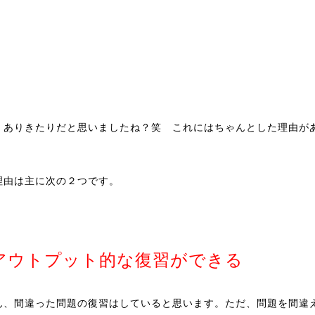
、ありきたりだと思いましたね？笑 これにはちゃんとした理由が
理由は主に次の２つです。
アウトプット的な復習ができる
ん、間違った問題の復習はしていると思います。ただ、問題を間違