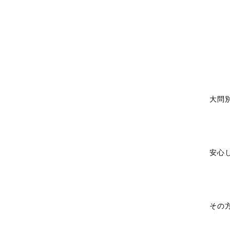
大問
安心
その