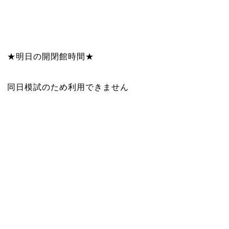
★明日の開閉館時間★
同日模試のため利用できません