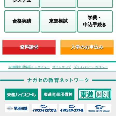
システム
学費・
合格実績
東進模試
申込手続き
資料請求
入学のお申込み
永瀬昭幸 理事長インタビュー
|
サイトマップ
|
プライバシー・ポリシー