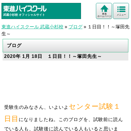
東進
武蔵小杉校
オフィシャルサイト
メニュー
ホームページ
東進ハイスクール 武蔵小杉校
»
ブログ
»
１日目！！～塚田先
生～
ブログ
2020年 1月 18日 １日目！！～塚田先生～
センター試験１
受験生のみなさん、いよいよ
日目
になりましたね。このブログを、試験前に読ん
でいる人も、試験後に読んでいる人もいると思いま