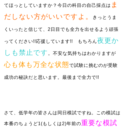
ま
てほっとしていますか？今日の科目の自己採点は
だしない方がいいですよ。
きっとうま
くいったと信じて、2日目でも全力を出せるよう頑張
夜更か
ってください!!応援しています!! もちろん
しも禁止です
。不安な気持ちはわかりますが
心も体も万全な状態
で試験に挑むのが受験
成功の秘訣だと思います。最後まで全力で!!
さて、低学年の皆さんは同日模試ですね。この模試は
重要な模試
本番のちょうど1(もしくは2)年前の