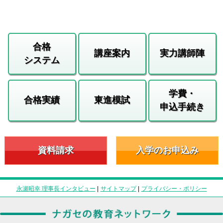
合格
講座案内
実力講師陣
システム
学費・
合格実績
東進模試
申込手続き
資料請求
入学のお申込み
永瀬昭幸 理事長インタビュー
|
サイトマップ
|
プライバシー・ポリシー