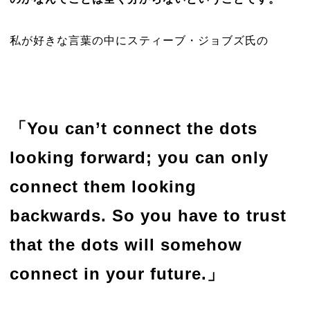
私が好きな言葉の中にスティーブ・ジョブズ氏の
「You can’t connect the dots
looking forward; you can only
connect them looking
backwards. So you have to trust
that the dots will somehow
connect in your future.」