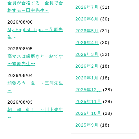
全員が合格する、全員で合
2026年7月
(31)
格する～田中先生～
2026年6月
(30)
2026/08/06
My English Tips ～荏原先
2026年5月
(31)
生～
2026年4月
(30)
2026/08/05
2026年3月
(32)
高マスは歯磨きと一緒です
〜篠原先生〜
2026年2月
(18)
2026/08/04
2026年1月
(18)
頑張ろう、夏 ～三浦先生
2025年12月
(28)
～
2025年11月
(29)
2026/08/03
朝、朝、朝！ ～川上先生
2025年10月
(28)
～
2025年9月
(18)