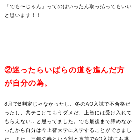
「でも〜じゃん」ってのはいったん取っ払ってもいい
と思います！！
②迷ったらいばらの道を進んだ方
が自分の為。
8月でB判定じゃなかったし、冬のAO入試で不合格だ
ったし、共テこけてもうダメだ、上智には受け入れて
もらえない…と思ってました。でも最後まで諦めなか
ったから自分は今上智大学に入学することができまし
た。また、三年の春という割と直前でAO入試にも挑