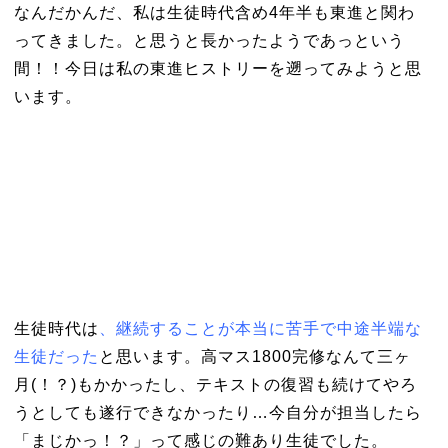
なんだかんだ、私は生徒時代含め4年半も東進と関わ
ってきました。と思うと長かったようであっという
間！！今日は私の東進ヒストリーを遡ってみようと思
います。
生徒時代は
、継続することが本当に苦手で中途半端な
生徒だった
と思います。高マス1800完修なんて三ヶ
月(！？)もかかったし、テキストの復習も続けてやろ
うとしても遂行できなかったり…今自分が担当したら
「まじかっ！？」って感じの難あり生徒でした。