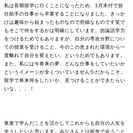
私は長期留学に行くことになったため、1月末付で担
任助手の仕事から卒業することになりました。きっか
けは趣味から始まったものなので些細なものです笑で
もそこで何をするかは明確にしています。勿論語学力
をつけるためでもありますが、自分の専攻分野につい
ての授業を受けること、今のこの恵まれた環境から一
度離れて自分を変えたい、というためでもあります。
また、私には今将来の夢、どんな仕事をしていたいか
というイメージが全くついていません💦だからこそ、
留学で将来何をしたいか、見つけることができたらい
いな、、、！
東進で学んだことを活かしてこれからも自分の人生を
全うしたいと思います。みなさんとは校舎で会うこと