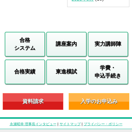
合格
講座案内
実力講師陣
システム
学費・
合格実績
東進模試
申込手続き
資料請求
入学のお申込み
永瀬昭幸 理事長インタビュー
|
サイトマップ
|
プライバシー・ポリシー