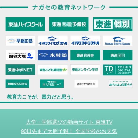
教育力こそが、国力だと思う。
大学・学部選びの動画サイト 東進TV
90日先まで大胆予報！ 全国学校のお天気