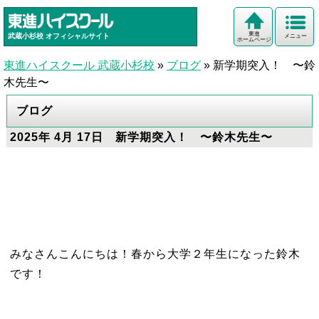
東進
武蔵小杉校
オフィシャルサイト
メニュー
ホームページ
東進ハイスクール 武蔵小杉校
»
ブログ
»
新学期突入！ 〜鈴
木先生〜
ブログ
2025年 4月 17日 新学期突入！ 〜鈴木先生〜
みなさんこんにちは！春から大学２年生になった鈴木
です！