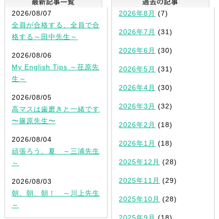
2026/08/07
2026年8月
(7)
全員が合格する、全員で合
2026年7月
(31)
格する～田中先生～
2026年6月
(30)
2026/08/06
My English Tips ～荏原先
2026年5月
(31)
生～
2026年4月
(30)
2026/08/05
2026年3月
(32)
高マスは歯磨きと一緒です
〜篠原先生〜
2026年2月
(18)
2026/08/04
2026年1月
(18)
頑張ろう、夏 ～三浦先生
2025年12月
(28)
～
2025年11月
(29)
2026/08/03
朝、朝、朝！ ～川上先生
2025年10月
(28)
～
2025年9月
(18)