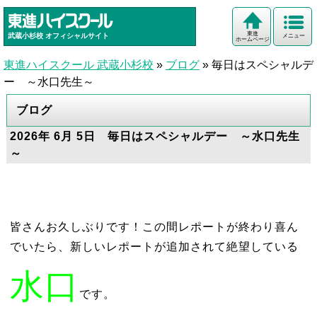
東進
武蔵小杉校
オフィシャルサイト
メニュー
ホームページ
東進ハイスクール 武蔵小杉校
»
ブログ
»
毎日はスペシャルデ
ー ～水口先生～
ブログ
2026年 6月 5日 毎日はスペシャルデー ～水口先生
～
皆さんお久しぶりです！この間レポートが終わり喜ん
でいたら、新しいレポートが追加されて絶望している
水口
です。