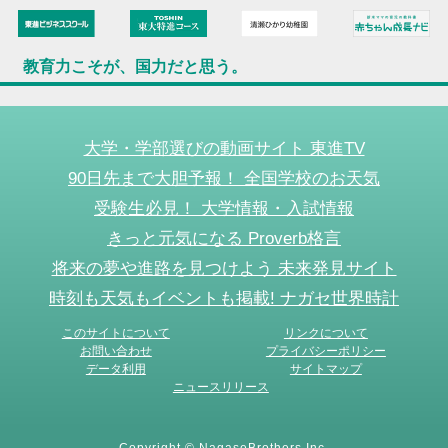
教育力こそが、国力だと思う。
大学・学部選びの動画サイト 東進TV
90日先まで大胆予報！ 全国学校のお天気
受験生必見！ 大学情報・入試情報
きっと元気になる Proverb格言
将来の夢や進路を見つけよう 未来発見サイト
時刻も天気もイベントも掲載! ナガセ世界時計
このサイトについて
リンクについて
お問い合わせ
プライバシーポリシー
データ利用
サイトマップ
ニュースリリース