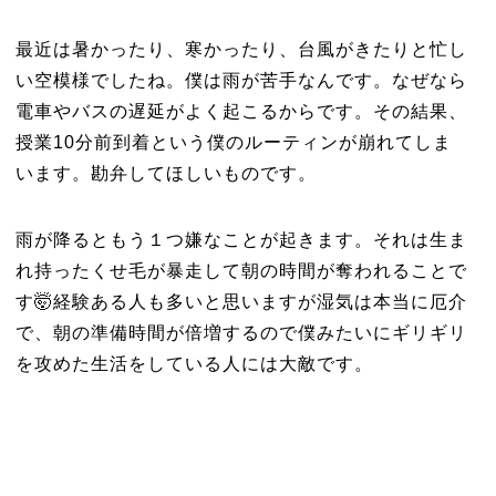
最近は暑かったり、寒かったり、台風がきたりと忙し
い空模様でしたね。僕は雨が苦手なんです。なぜなら
電車やバスの遅延がよく起こるからです。その結果、
授業10分前到着という僕のルーティンが崩れてしま
います。勘弁してほしいものです。
雨が降るともう１つ嫌なことが起きます。それは生ま
れ持ったくせ毛が暴走して朝の時間が奪われることで
す🤯経験ある人も多いと思いますが湿気は本当に厄介
で、朝の準備時間が倍増するので僕みたいにギリギリ
を攻めた生活をしている人には大敵です。