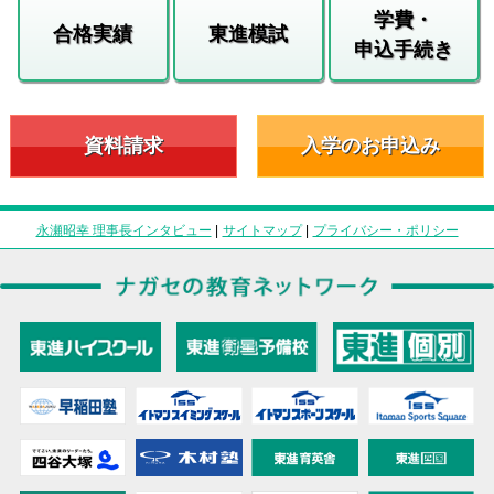
学費・
合格実績
東進模試
申込手続き
資料請求
入学のお申込み
永瀬昭幸 理事長インタビュー
|
サイトマップ
|
プライバシー・ポリシー