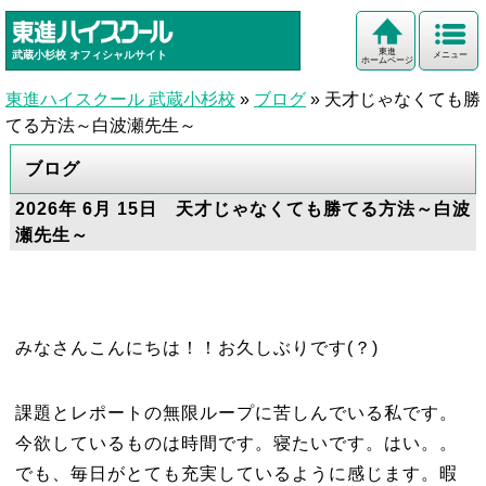
東進
武蔵小杉校
オフィシャルサイト
メニュー
ホームページ
東進ハイスクール 武蔵小杉校
»
ブログ
»
天才じゃなくても勝
てる方法～白波瀬先生～
ブログ
2026年 6月 15日 天才じゃなくても勝てる方法～白波
瀬先生～
みなさんこんにちは！！お久しぶりです(？)
課題とレポートの無限ループに苦しんでいる私です。
今欲しているものは時間です。寝たいです。はい。。
でも、毎日がとても充実しているように感じます。暇