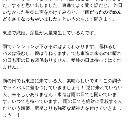
た。すると思い出しました、東進でよく聞く話だと。 昨日
いなかった生徒に声をかけてみると、
「雨だったのでめん
どくさくなっちゃいました」
というのをよく聞きます。
東進で織姫、彦星が大量発生しているんです。
雨でテンションが下がるのはよくわかります。濡れるし、
バスは混むし、髪はうねります。でも東進に来るのに晴れ
の日も雨の日も関係ありません。受験の日は待ってはくれ
ません。
雨の日でも東進に来ている人、素晴らしいです！この調子
でライバルに差をつけていきましょう！ 逆に来れていない
人、来るしかありません！東進は雨の日でも開いていま
す。いつでも待っています。 雨の日でも絶対に登校するん
だという織姫、彦星よりも強靭な精神力を付けていきまし
ょう！！