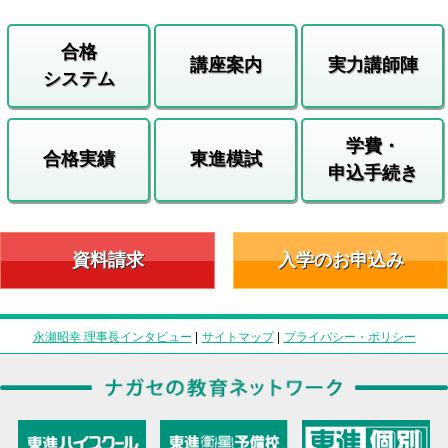
合格
講座案内
実力講師陣
システム
学費・
合格実績
東進模試
申込手続き
資料請求
入学のお申込み
永瀬昭幸 理事長インタビュー
|
サイトマップ
|
プライバシー・ポリシー