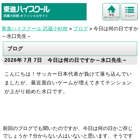
東進
武蔵小杉校
オフィシャルサイト
メニュー
ホームページ
東進ハイスクール 武蔵小杉校
»
ブログ
»
今日は何の日ですか
～水口先生～
ブログ
2026年 7月 7日 今日は何の日ですか～水口先生～
こんにちは！サッカー日本代表が負けて落ち込んでい
ましたが、最近面白いゲームが増えてきてテンション
が上がり始めた水口です。
前回のブログでも聞いたのですが、今日は何の日かご存じ
でしょうか？分からない人はいないと思います、そうです