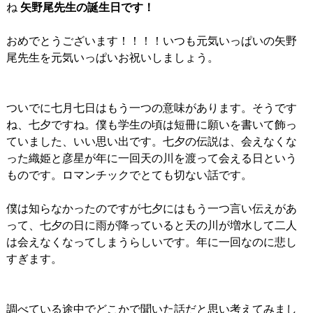
ね
矢野尾先生の誕生日です！
おめでとうございます！！！！いつも元気いっぱいの矢野
尾先生を元気いっぱいお祝いしましょう。
ついでに七月七日はもう一つの意味があります。そうです
ね、七夕ですね。僕も学生の頃は短冊に願いを書いて飾っ
ていました、いい思い出です。七夕の伝説は、会えなくな
った織姫と彦星が年に一回天の川を渡って会える日という
ものです。ロマンチックでとても切ない話です。
僕は知らなかったのですが七夕にはもう一つ言い伝えがあ
って、七夕の日に雨が降っていると天の川が増水して二人
は会えなくなってしまうらしいです。年に一回なのに悲し
すぎます。
調べている途中でどこかで聞いた話だと思い考えてみまし