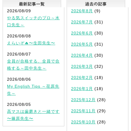
最新記事一覧
2026/08/09
2026年8月
(9)
やる気スイッチのプロ～水
2026年7月
(31)
口先生～
2026年6月
(30)
2026/08/08
えらいぞ🔥〜生田先生〜
2026年5月
(31)
2026/08/07
2026年4月
(30)
全員が合格する、全員で合
2026年3月
(32)
格する～田中先生～
2026年2月
(18)
2026/08/06
My English Tips ～荏原先
2026年1月
(18)
生～
2025年12月
(28)
2026/08/05
2025年11月
(29)
高マスは歯磨きと一緒です
〜篠原先生〜
2025年10月
(28)