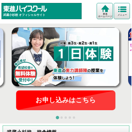
東進
武蔵小杉校
オフィシャルサイト
メニュー
ホームページ
お申し込みはこちら