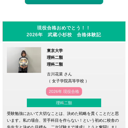
現役合格おめでとう！！
2026年 武蔵小杉校 合格体験記
東京大学
理科二類
理科二類
古川花菜 さん
（ 女子学院高等学校 ）
2026年 現役合格
理科二類
受験勉強において大切なことは、決めた戦略を貫くことだと思
います。私の場合、苦手科目を作らない！という初めに校舎の
先生方と決めた目標を、二次試験まで達成しようと奮闘しまし