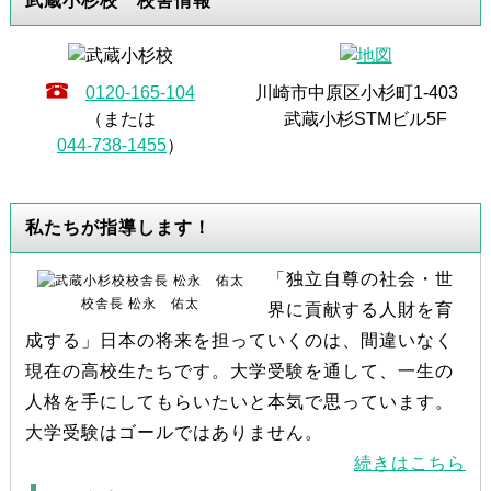
武蔵小杉校 校舎情報
0120-165-104
川崎市中原区小杉町1-403
（または
武蔵小杉STMビル5F
044-738-1455
）
私たちが指導します！
「独立自尊の社会・世
校舎長 松永 佑太
界に貢献する人財を育
成する」日本の将来を担っていくのは、間違いなく
現在の高校生たちです。大学受験を通して、一生の
人格を手にしてもらいたいと本気で思っています。
大学受験はゴールではありません。
続きはこちら