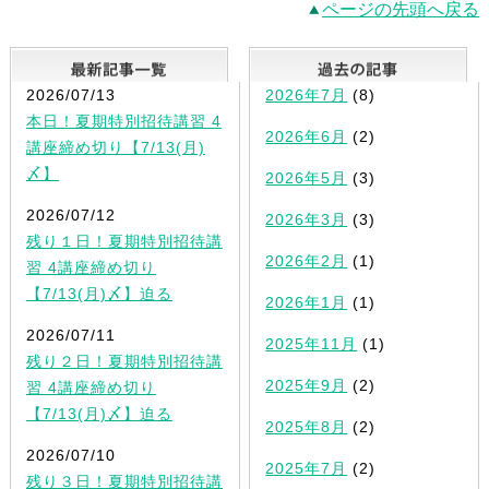
ページの先頭へ戻る
最新記事一覧
2026/07/13
2026年7月
(8)
本日！夏期特別招待講習 4
2026年6月
(2)
講座締め切り【7/13(月)
〆】
2026年5月
(3)
2026/07/12
2026年3月
(3)
残り１日！夏期特別招待講
2026年2月
(1)
習 4講座締め切り
【7/13(月)〆】迫る
2026年1月
(1)
2026/07/11
2025年11月
(1)
残り２日！夏期特別招待講
2025年9月
(2)
習 4講座締め切り
【7/13(月)〆】迫る
2025年8月
(2)
2026/07/10
2025年7月
(2)
残り３日！夏期特別招待講