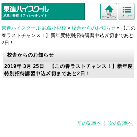
東進
武蔵小杉校
オフィシャルサイト
メニュー
ホームページ
東進ハイスクール 武蔵小杉校
»
校舎からのお知らせ
»
【この
春ラストチャンス！】新年度特別招待講習申込〆切まであと
2日！
校舎からのお知らせ
2019年 3月 25日 【この春ラストチャンス！】新年度
特別招待講習申込〆切まであと2日！
前の記事へ
|
次の記事へ