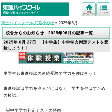
東進
武蔵小杉校
オフィシャルサイト
メニュー
ホームページ
東進ハイスクール 武蔵小杉校
»
2025年6月
校舎からのお知らせ 2025年06月の記事一覧
2025年 6月 27日 【中学生】中学学力判定テストを受
験しよう！！
中学生も東進模試の連続受験で学力を伸ばそう！！
東進模試は学力を測るだけはなく、学力を伸ばすため
の模試。
💡中学学力判定テストの特徴