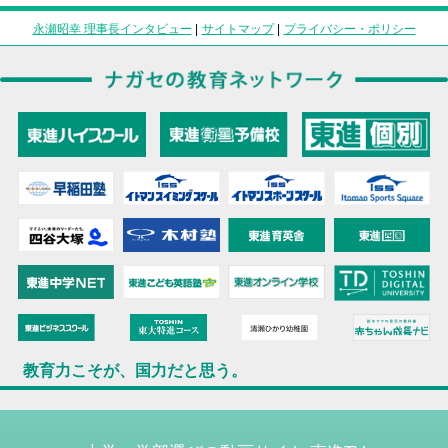
永瀬昭幸 理事長インタビュー
|
サイトマップ
|
プライバシー・ポリシー
教育力こそが、国力だと思う。