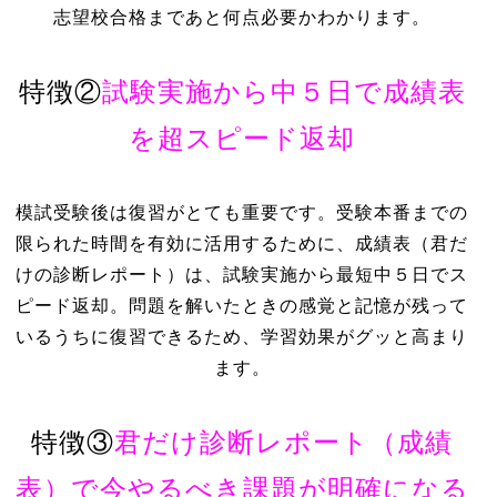
志望校合格まであと何点必要かわかります。
特徴②
試験実施から中５日で成績表
を超スピード返却
模試受験後は復習がとても重要です。受験本番までの
限られた時間を有効に活用するために、成績表（君だ
けの診断レポート）は、試験実施から最短中５日でス
ピード返却。問題を解いたときの感覚と記憶が残って
いるうちに復習できるため、学習効果がグッと高まり
ます。
特徴③
君だけ診断レポート（成績
表）で今やるべき課題が明確になる