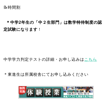
📝時間割
＊中学2年生の「中２生部門」は数学特待制度の認
定試験になります
！
中学学力判定テストの詳細・お申し込みは
こちら
＊東進生は所属校舎にてお申し込みください