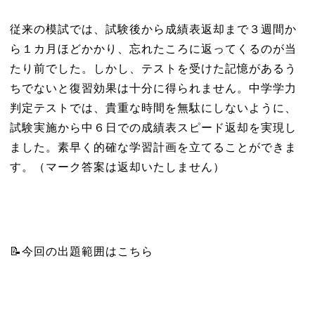
従来の模試では、試験後から成績表返却まで３週間か
ら１カ月ほどかかり、忘れたころに返ってくるのが当
たり前でした。しかし、テストを受けた記憶があるう
ちでないと復習効果は十分に得られません。中学学力
判定テストでは、貴重な時間を無駄にしないように、
試験実施から中６日での成績表スピード返却を実現し
ました。素早く的確な学習計画を立てることができま
す。（マーク答案は返却いたしません）
📝今回の出題範囲はこちら