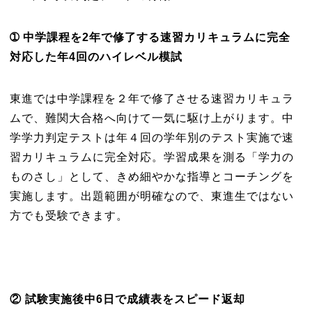
➀ 中学課程を2年で修了する速習カリキュラムに完全
対応した年4回のハイレベル模試
東進では中学課程を２年で修了させる速習カリキュラ
ムで、難関大合格へ向けて一気に駆け上がります。中
学学力判定テストは年４回の学年別のテスト実施で速
習カリキュラムに完全対応。学習成果を測る「学力の
ものさし」として、きめ細やかな指導とコーチングを
実施します。出題範囲が明確なので、東進生ではない
方でも受験できます。
② 試験実施後中6日で成績表をスピード返却