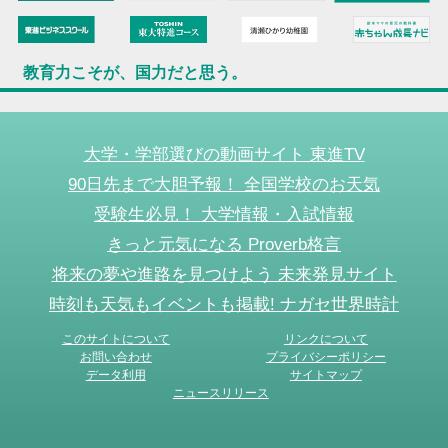
教育力こそが、国力だと思う。
大学・学部選びの動画サイト 東進TV
90日先まで大胆予報！ 全国学校のお天気
受験生必見！ 大学情報・入試情報
きっと元気になる Proverb格言
将来の夢や進路を見つけよう 未来発見サイト
時刻も天気もイベントも掲載! ナガセ世界時計
このサイトについて
リンクについて
お問い合わせ
プライバシーポリシー
データ利用
サイトマップ
ニュースリリース