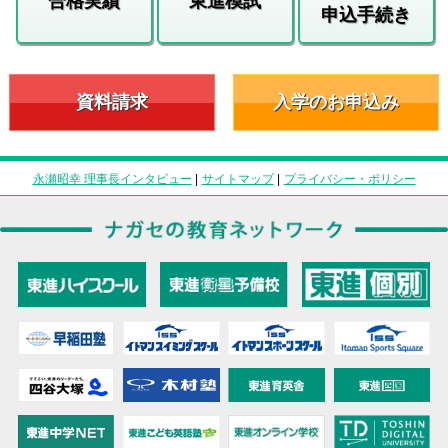
合格実績
東進模試
申込手続き
資料請求
入学のお申込み
永瀬昭幸 理事長インタビュー
|
サイトマップ
|
プライバシー・ポリシー