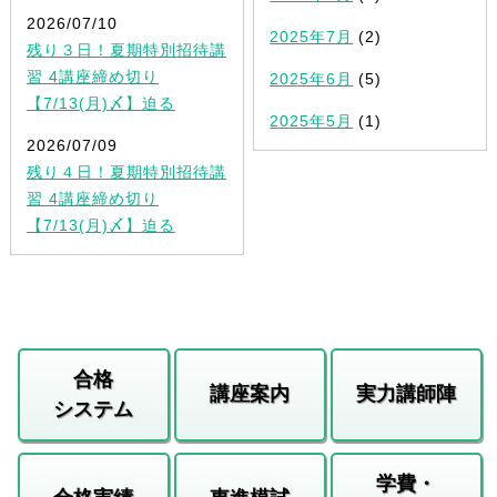
2026/07/10
2025年7月
(2)
残り３日！夏期特別招待講
習 4講座締め切り
2025年6月
(5)
【7/13(月)〆】迫る
2025年5月
(1)
2026/07/09
残り４日！夏期特別招待講
習 4講座締め切り
【7/13(月)〆】迫る
合格
講座案内
実力講師陣
システム
学費・