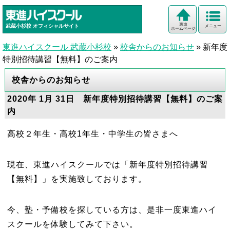
東進
武蔵小杉校
オフィシャルサイト
メニュー
ホームページ
東進ハイスクール 武蔵小杉校
»
校舎からのお知らせ
»
新年度
特別招待講習【無料】のご案内
校舎からのお知らせ
2020年 1月 31日 新年度特別招待講習【無料】のご案
内
高校２年生・高校1年生・中学生の皆さまへ
現在、東進ハイスクールでは「新年度特別招待講習
【無料】」を実施致しております。
今、塾・予備校を探している方は、是非一度東進ハイ
スクールを体験してみて下さい。