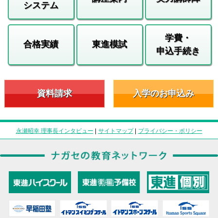
システム
学費・
合格実績
東進模試
申込手続き
資料請求
入学のお申込み
永瀬昭幸 理事長インタビュー
|
サイトマップ
|
プライバシー・ポリシー