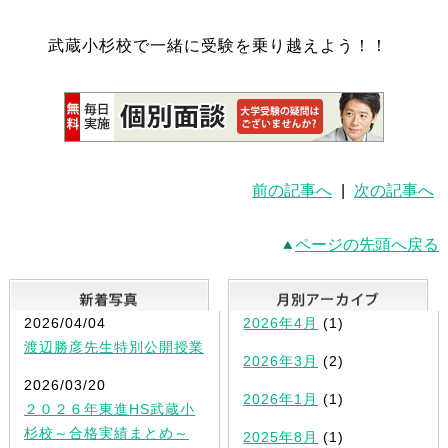
武蔵小杉校で一緒に受験を乗り越えよう！！
前の記事へ
|
次の記事へ
ページの先頭へ戻る
新着写真
2026/04/04
2026年4月
(1)
渡辺勝彦先生特別公開授業
2026年3月
(2)
2026/03/20
2026年1月
(1)
２０２６年東進HS武蔵小
杉校～合格実績まとめ～
2025年8月
(1)