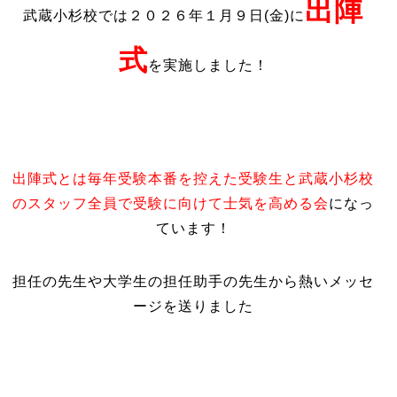
出陣
武蔵小杉校では２０２６年１月９日(金)に
式
を実施しました！
出陣式とは毎年受験本番を控えた受験生と武蔵小杉校
のスタッフ全員
で受験に向けて士気を高める
会
になっ
ています！
担任の先生や大学生の担任助手の先生から熱いメッセ
ージを送りました