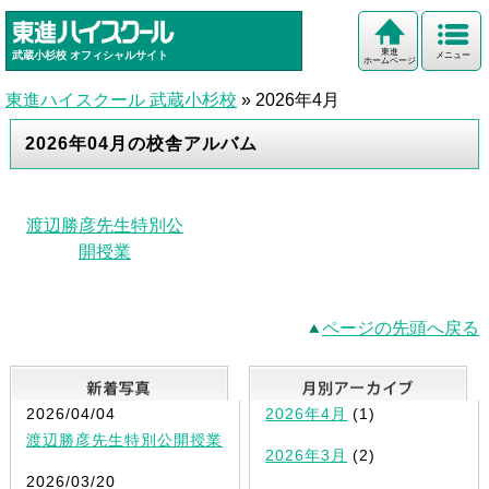
東進
武蔵小杉校
オフィシャルサイト
メニュー
ホームページ
東進ハイスクール 武蔵小杉校
»
2026年4月
2026年04月の校舎アルバム
渡辺勝彦先生特別公
開授業
ページの先頭へ戻る
新着写真
2026/04/04
2026年4月
(1)
渡辺勝彦先生特別公開授業
2026年3月
(2)
2026/03/20