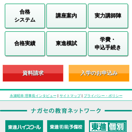
合格
講座案内
実力講師陣
システム
学費・
合格実績
東進模試
申込手続き
資料請求
入学のお申込み
永瀬昭幸 理事長インタビュー
|
サイトマップ
|
プライバシー・ポリシー