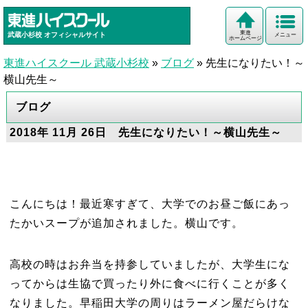
東進
武蔵小杉校
オフィシャルサイト
メニュー
ホームページ
東進ハイスクール 武蔵小杉校
»
ブログ
»
先生になりたい！～
横山先生～
ブログ
2018年 11月 26日 先生になりたい！～横山先生～
こんにちは！最近寒すぎて、大学でのお昼ご飯にあっ
たかいスープが追加されました。横山です。
高校の時はお弁当を持参していましたが、大学生にな
ってからは生協で買ったり外に食べに行くことが多く
なりました。早稲田大学の周りはラーメン屋だらけな