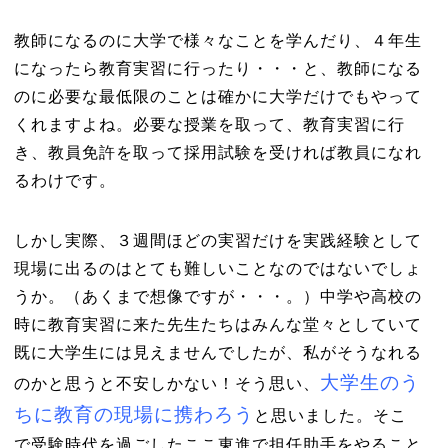
教師になるのに大学で様々なことを学んだり、４年生
になったら教育実習に行ったり・・・と、教師になる
のに必要な最低限のことは確かに大学だけでもやって
くれますよね。必要な授業を取って、教育実習に行
き、教員免許を取って採用試験を受ければ教員になれ
るわけです。
しかし実際、３週間ほどの実習だけを実践経験として
現場に出るのはとても難しいことなのではないでしょ
うか。（あくまで想像ですが・・・。）中学や高校の
時に教育実習に来た先生たちはみんな堂々としていて
既に大学生には見えませんでしたが、私がそうなれる
大学生のう
のかと思うと不安しかない！そう思い、
ちに教育の現場に携わろう
と思いました。そこ
で受験時代を過ごしたここ東進で担任助手をやること