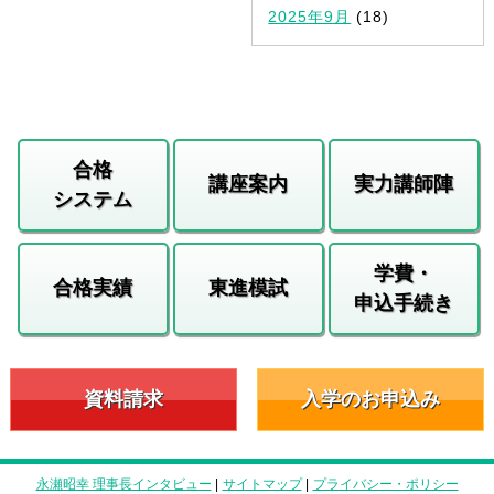
2025年9月
(18)
合格
講座案内
実力講師陣
システム
学費・
合格実績
東進模試
申込手続き
資料請求
入学のお申込み
永瀬昭幸 理事長インタビュー
|
サイトマップ
|
プライバシー・ポリシー