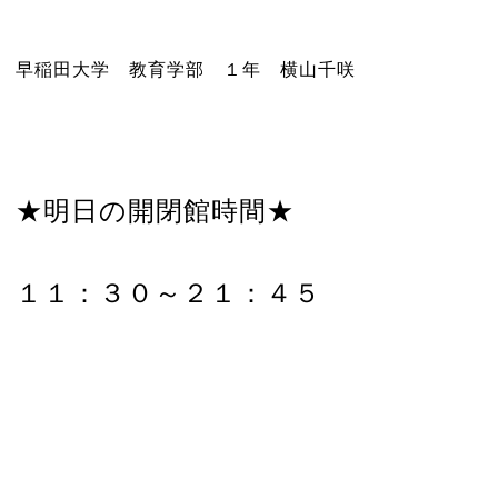
早稲田大学 教育学部 １年 横山千咲
★明日の開閉館時間★
１１：３０～２１：４５