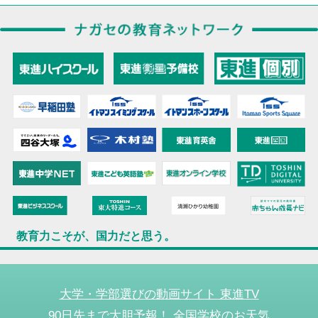
教育力こそが、国力だと思う。
大学・学部選びの動画サイト 東進TV
90日先まで大胆予報！ 全国学校のお天気