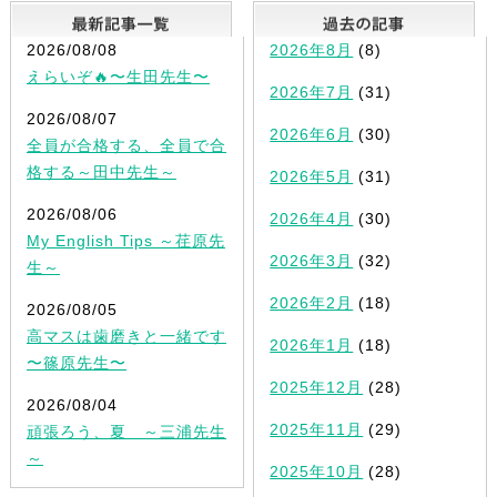
最新記事一覧
2026/08/08
2026年8月
(8)
えらいぞ🔥〜生田先生〜
2026年7月
(31)
2026/08/07
2026年6月
(30)
全員が合格する、全員で合
格する～田中先生～
2026年5月
(31)
2026/08/06
2026年4月
(30)
My English Tips ～荏原先
2026年3月
(32)
生～
2026年2月
(18)
2026/08/05
高マスは歯磨きと一緒です
2026年1月
(18)
〜篠原先生〜
2025年12月
(28)
2026/08/04
2025年11月
(29)
頑張ろう、夏 ～三浦先生
～
2025年10月
(28)