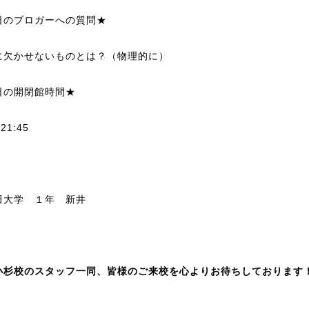
日のブロガーへの質問★
に欠かせないものとは？（物理的に）
日の開閉館時間★
~21:45
田大学 １年 新井
小杉校のスタッフ一同、皆様のご来校を心よりお待ちしております