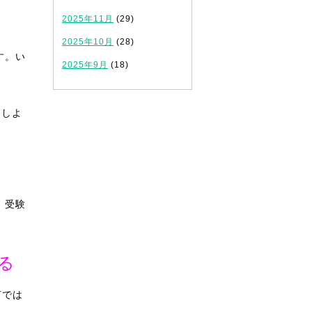
2025年11月
(29)
2025年10月
(28)
す。い
2025年9月
(18)
にしよ
、受験
る
言では