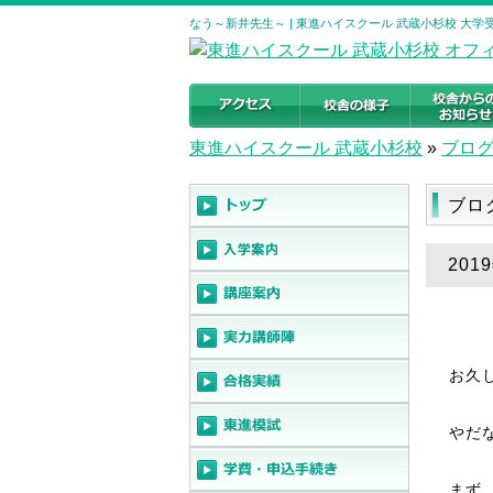
なう～新井先生～ | 東進ハイスクール 武蔵小杉校 大
東進ハイスクール 武蔵小杉校
»
ブロ
ブロ
201
お久
やだ
まず