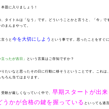
、本題に入りましょう！
の、タイトルは「なう」です。どういうことかと言うと、「今」で
そのまんまやって。
今を大切にしよう
に言うと
という事です。思ったことをすぐ
い立ったが吉日」
という言葉はご存知ですか？
やりたいなと思ったその日に行動に移そうということです。これは
もちろん当てはまります。
早期スタートが出来
、受験が厳しくなっていく中で、
どうかが合格の鍵を握っている
といっても過