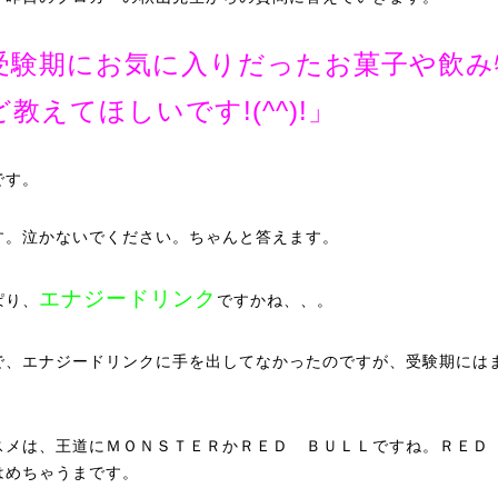
受験期にお気に入りだったお菓子や飲み
ど教えてほしいです!(^^)!」
です。
す。泣かないでください。ちゃんと答えます。
エナジードリンク
ぱり、
ですかね、、。
で、エナジードリンクに手を出してなかったのですが、受験期には
。
スメは、王道にＭＯＮＳＴＥＲかＲＥＤ ＢＵＬＬですね。ＲＥＤ
はめちゃうまです。