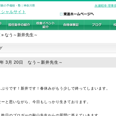
学受験の予備校・塾｜神奈川県
永瀬昭幸 理事
グ
»
なう～新井先生～
グ
9年 3月 20日 なう～新井先生～
しぶりです！新井です！春休みがもう少しで終ってしまいます。
なーと思いながら、今日もしっかり生きております。
、昨日のブロガーの秋山先生からの質問に答えていきます。