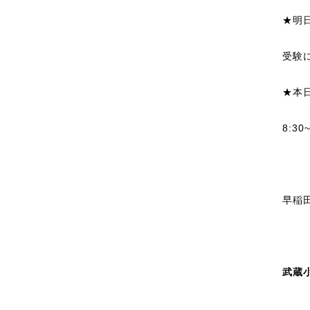
★明
受験
★本
8:30
早稲
武蔵