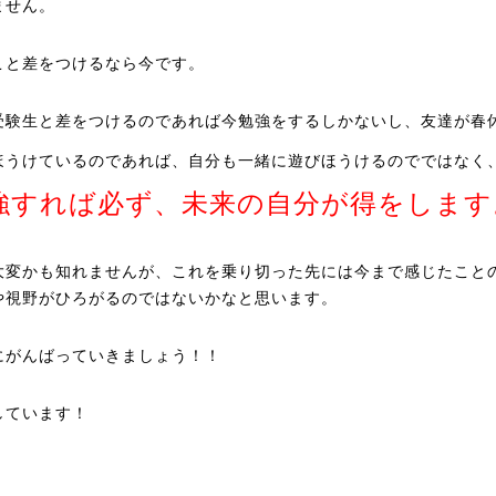
ません。
こと差をつけるなら今です。
受験生と差をつけるのであれば今勉強をするしかないし、友達が春
ほうけているのであれば、自分も一緒に遊びほうけるのでではなく
強すれば必ず、未来の自分が得をします
大変かも知れませんが、これを乗り切った先には今まで感じたこと
や視野がひろがるのではないかなと思います。
にがんばっていきましょう！！
しています！