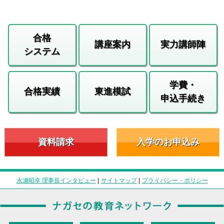
合格
講座案内
実力講師陣
システム
学費・
合格実績
東進模試
申込手続き
資料請求
入学のお申込み
永瀬昭幸 理事長インタビュー
|
サイトマップ
|
プライバシー・ポリシー