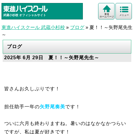
東進
武蔵小杉校
オフィシャルサイト
メニュー
ホームページ
東進ハイスクール 武蔵小杉校
»
ブログ
»
夏！！～矢野尾先生
～
ブログ
2025年 6月 29日 夏！！～矢野尾先生～
皆さんお久しぶりです！
担任助手一年の
矢野尾奏美
です！
ついに六月も終わりますね。暑いのはなかなかつらい
ですが、私は夏が好きです！