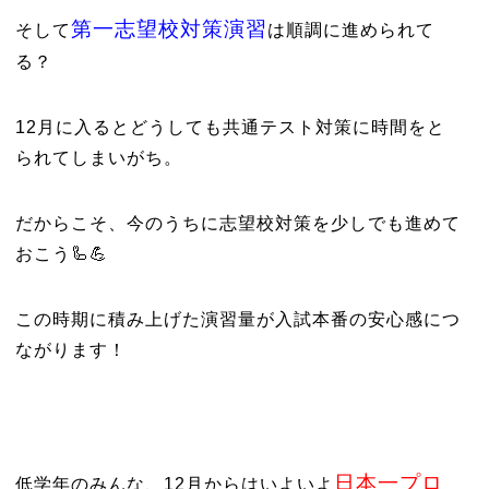
第一志望校対策演習
そして
は順調に進められて
る？
12月に入るとどうしても共通テスト対策に時間をと
られてしまいがち。
だからこそ、今のうちに志望校対策を少しでも進めて
おこう🦾💪
この時期に積み上げた演習量が入試本番の安心感につ
ながります！
日本一プロ
低学年のみんな、12月からはいよいよ