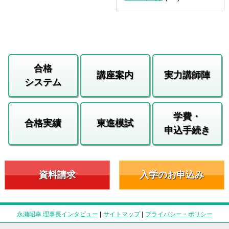
合格
講座案内
実力講師陣
システム
学費・
合格実績
東進模試
申込手続き
資料請求
入学のお申込み
永瀬昭幸 理事長インタビュー
|
サイトマップ
|
プライバシー・ポリシー