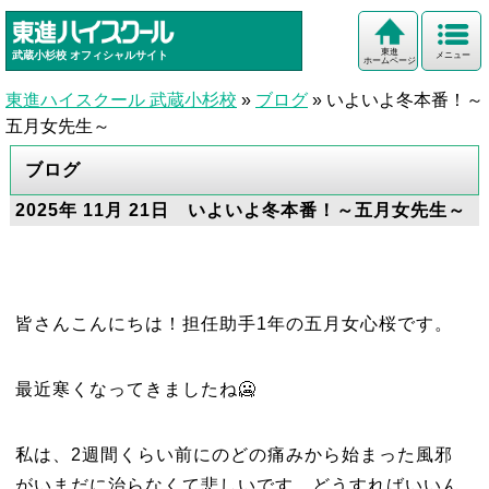
東進
武蔵小杉校
オフィシャルサイト
メニュー
ホームページ
東進ハイスクール 武蔵小杉校
»
ブログ
»
いよいよ冬本番！～
五月女先生～
ブログ
2025年 11月 21日 いよいよ冬本番！～五月女先生～
皆さんこんにちは！担任助手1年の五月女心桜です。
最近寒くなってきましたね🥶
私は、2週間くらい前にのどの痛みから始まった風邪
がいまだに治らなくて悲しいです、どうすればいいん