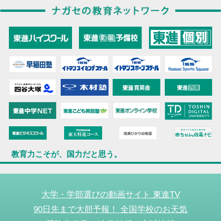
教育力こそが、国力だと思う。
大学・学部選びの動画サイト 東進TV
90日先まで大胆予報！ 全国学校のお天気