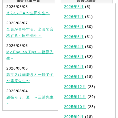
2026/08/08
2026年8月
(8)
えらいぞ🔥〜生田先生〜
2026年7月
(31)
2026/08/07
2026年6月
(30)
全員が合格する、全員で合
格する～田中先生～
2026年5月
(31)
2026/08/06
2026年4月
(30)
My English Tips ～荏原先
2026年3月
(32)
生～
2026年2月
(18)
2026/08/05
高マスは歯磨きと一緒です
2026年1月
(18)
〜篠原先生〜
2025年12月
(28)
2026/08/04
2025年11月
(29)
頑張ろう、夏 ～三浦先生
～
2025年10月
(28)
2025年9月
(18)