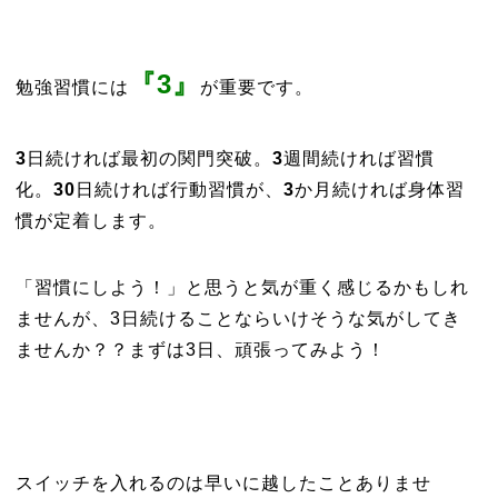
『3』
勉強習慣には
が重要です。
3
日続ければ最初の関門突破。
3
週間続ければ習慣
化。
30
日続ければ行動習慣が、
3
か月続ければ身体習
慣が定着します。
「習慣にしよう！」と思うと気が重く感じるかもしれ
ませんが、3日続けることならいけそうな気がしてき
ませんか？？まずは3日、頑張ってみよう！
スイッチを入れるのは早いに越したことありませ