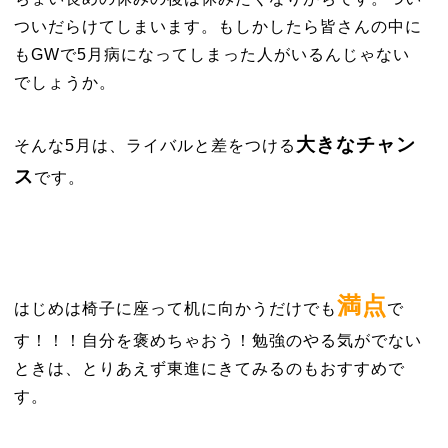
ついだらけてしまいます。もしかしたら皆さんの中に
もGWで5月病になってしまった人がいるんじゃない
でしょうか。
大きなチャン
そんな5月は、ライバルと差をつける
ス
です。
満点
はじめは椅子に座って机に向かうだけでも
で
す！！！自分を褒めちゃおう！勉強のやる気がでない
ときは、とりあえず東進にきてみるのも
おすすめで
す。