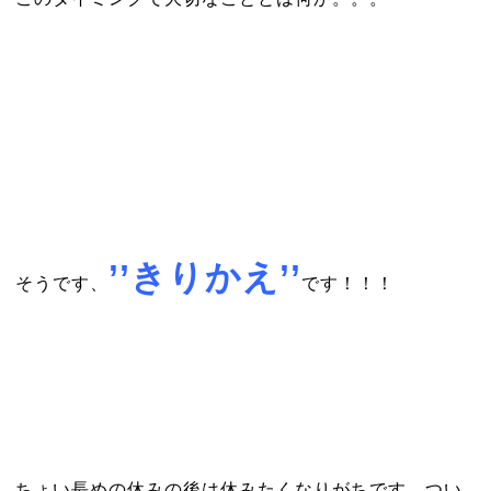
’’
きりかえ’’
そうです、
です！！！
ちょい長めの休みの後は休みたくなりがちです。つい