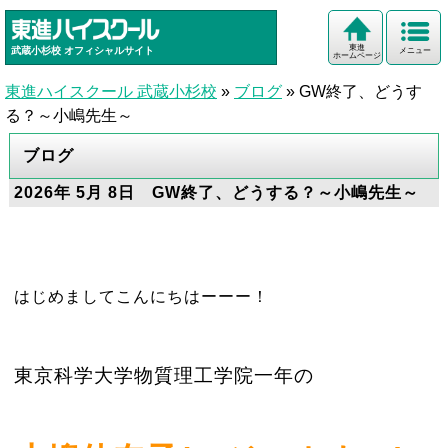
東進
武蔵小杉校
オフィシャルサイト
メニュー
ホームページ
東進ハイスクール 武蔵小杉校
»
ブログ
»
GW終了、どうす
る？～小嶋先生～
ブログ
2026年 5月 8日 GW終了、どうする？～小嶋先生～
はじめましてこんにちはーーー！
東京科学大学物質理工学院一年の