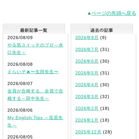
ページの先頭へ戻る
最新記事一覧
2026/08/09
2026年8月
(9)
やる気スイッチのプロ～水
2026年7月
(31)
口先生～
2026年6月
(30)
2026/08/08
えらいぞ🔥〜生田先生〜
2026年5月
(31)
2026/08/07
2026年4月
(30)
全員が合格する、全員で合
2026年3月
(32)
格する～田中先生～
2026年2月
(18)
2026/08/06
My English Tips ～荏原先
2026年1月
(18)
生～
2025年12月
(28)
2026/08/05