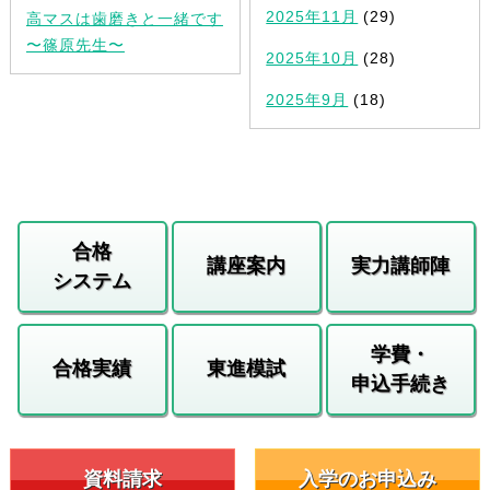
2025年11月
(29)
高マスは歯磨きと一緒です
〜篠原先生〜
2025年10月
(28)
2025年9月
(18)
合格
講座案内
実力講師陣
システム
学費・
合格実績
東進模試
申込手続き
資料請求
入学のお申込み