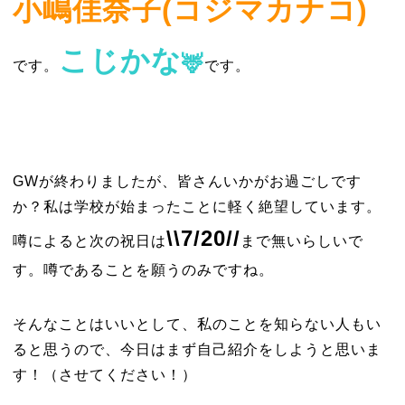
小
嶋
佳奈子(コジマカナコ)
こじかな
🦌
です。
です。
GWが終わりましたが、皆さんいかがお過ごしです
か？私は学校が始まったことに軽く絶望しています。
\\7/20//
噂によると次の祝日は
まで無いらしいで
す。噂であることを願うのみですね。
そんなことはいいとして、私のことを知らない人もい
ると思うので、今日はまず自己紹介をしようと思いま
す！（させてください！）