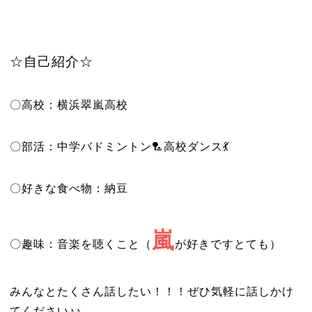
☆自己紹介☆
〇高校：横浜翠嵐高校
〇部活：中学バドミントン🏸高校ダンス💃
〇好きな食べ物：納豆
嵐
〇趣味：音楽を聴くこと（
が好きですとても）
みんなとたくさん話したい！！！ぜひ気軽に話しかけ
てください♪♪