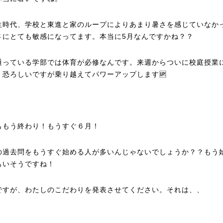
生時代、学校と東進と家のループによりあまり暑さを感じていなか
さにとても敏感になってます。本当に5月なんですかね？？
通っている学部では体育が必修なんです。来週からついに校庭授業
！恐ろしいですが乗り越えてパワーアップします🆙
ももう終わり！もうすぐ６月！
の過去問をもうすぐ始める人が多いんじゃないでしょうか？？もう
もいそうですね！
ですが、わたしのこだわりを発表させてください。それは、、