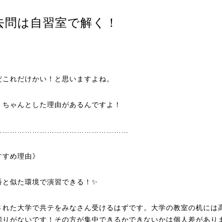
去問は自習室で解く！
だこれだけかい！と思いますよね。
、ちゃんとした理由があるんですよ！
………………………………………………
すすめ理由》
番と似た環境で演習できる！✨
された大学で共テをみなさん受けるはずです。大学の教室の机には
切りがないです！その方が集中できるかできないかは個人差があり