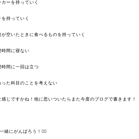
ーカーを持っていく
計を持っていく
腹が空いたときに食べるものを持っていく
憩時間に寝ない
憩時間に一回は立つ
わった科目のことを考えない
な感じですかね！他に思いついたらまた今度のブログで書きます！
一緒にがんばろう！❤️‍🔥