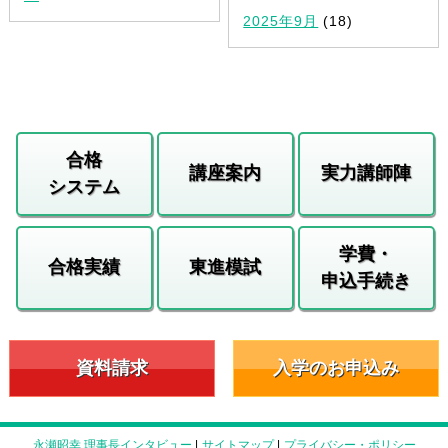
2025年9月
(18)
合格
講座案内
実力講師陣
システム
学費・
合格実績
東進模試
申込手続き
資料請求
入学のお申込み
永瀬昭幸 理事長インタビュー
|
サイトマップ
|
プライバシー・ポリシー