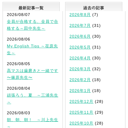
最新記事一覧
2026/08/07
2026年8月
(7)
全員が合格する、全員で合
2026年7月
(31)
格する～田中先生～
2026年6月
(30)
2026/08/06
My English Tips ～荏原先
2026年5月
(31)
生～
2026年4月
(30)
2026/08/05
2026年3月
(32)
高マスは歯磨きと一緒です
〜篠原先生〜
2026年2月
(18)
2026/08/04
2026年1月
(18)
頑張ろう、夏 ～三浦先生
2025年12月
(28)
～
2025年11月
(29)
2026/08/03
朝、朝、朝！ ～川上先生
2025年10月
(28)
～