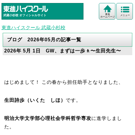
東進
武蔵小杉校
オフィシャルサイト
メニュー
ホームページ
東進ハイスクール 武蔵小杉校
ブログ 2026年05月の記事一覧
2026年 5月 1日 GW、まずは一歩🚶〜生田先生〜
はじめまして！ この春から担任助手となりました、
生田詩歩（いくた しほ）
です。
明治大学文学部心理社会学科哲学専攻
に進学しまし
た。