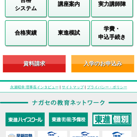
講座案内
実力講師陣
システム
学費・
合格実績
東進模試
申込手続き
資料請求
入学のお申込み
永瀬昭幸 理事長インタビュー
|
サイトマップ
|
プライバシー・ポリシー