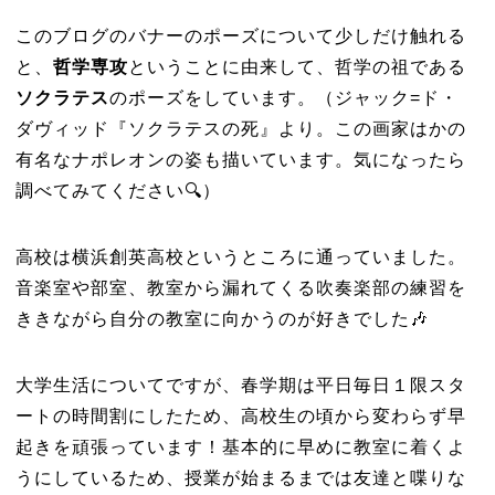
このブログのバナーのポーズについて少しだけ触れる
と、
哲学専攻
ということに由来して、哲学の祖である
ソクラテス
のポーズをしています。（ジャック=ド・
ダヴィッド『ソクラテスの死』より。この画家はかの
有名なナポレオンの姿も描いています。気になったら
調べてみてください🔍）
高校は横浜創英高校というところに通っていました。
音楽室や部室、教室から漏れてくる吹奏楽部の練習を
ききながら自分の教室に向かうのが好きでした🎶
大学生活についてですが、春学期は平日毎日１限スタ
ートの時間割にしたため、高校生の頃から変わらず早
起きを頑張っています！基本的に早めに教室に着くよ
うにしているため、授業が始まるまでは友達と喋りな