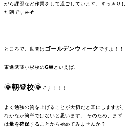
がら課題など作業をして過ごしています。すっきりし
た朝です☀️🌱
ゴールデンウィーク
ところで、世間は
ですよ！！
東進武蔵小杉校の
GW
といえば、
🌞朝登校🌞
です！！！
よく勉強の質を上げることが大切だと耳にしますが、
なかなか簡単ではないと思います。 そのため、まず
は
量を確保
することから始めてみませんか？